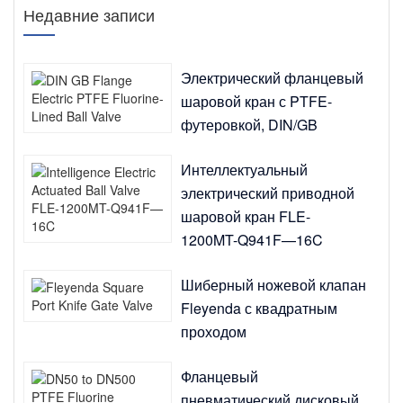
Недавние записи
Электрический фланцевый
шаровой кран с PTFE-
футеровкой, DIN/GB
Интеллектуальный
электрический приводной
шаровой кран FLE-
1200MT-Q941F—16C
Шиберный ножевой клапан
Fleyenda с квадратным
проходом
Фланцевый
пневматический дисковый